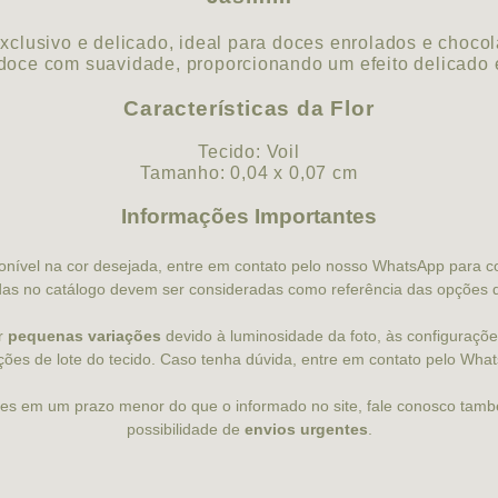
clusivo e delicado, ideal para doces enrolados e chocola
doce com suavidade, proporcionando um efeito delicado 
Características da Flor
Tecido: Voil
Tamanho: 0,04 x 0,07 cm
Informações Importantes
ponível na cor desejada, entre em contato pelo nosso WhatsApp para co
as no catálogo devem ser consideradas como referência das opções d
r
pequenas variações
devido à luminosidade da foto, às configurações 
ções de lote do tecido. Caso tenha dúvida, entre em contato pelo Wha
ores em um prazo menor do que o informado no site, fale conosco tamb
possibilidade de
envios urgentes
.