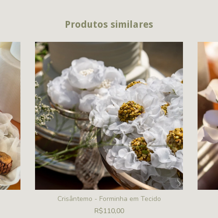
Produtos similares
Crisântemo - Forminha em Tecido
R$110,00