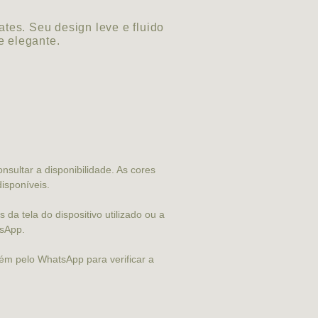
tes. Seu design leve e fluido
e elegante.
nsultar a disponibilidade. As cores
isponíveis.
da tela do dispositivo utilizado ou a
tsApp.
ém pelo WhatsApp para verificar a