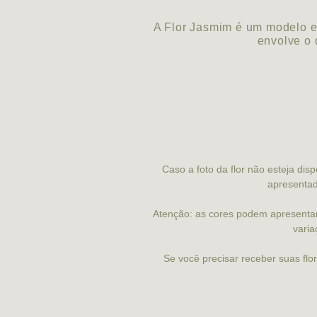
A Flor Jasmim é um modelo ex
envolve o 
Caso a foto da flor não esteja dis
apresentad
Atenção: as cores podem apresenta
varia
Se você precisar receber suas fl