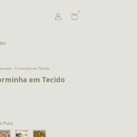
0
das
Jasmim - Forminha em Tecido
orminha em Tecido
o Polar