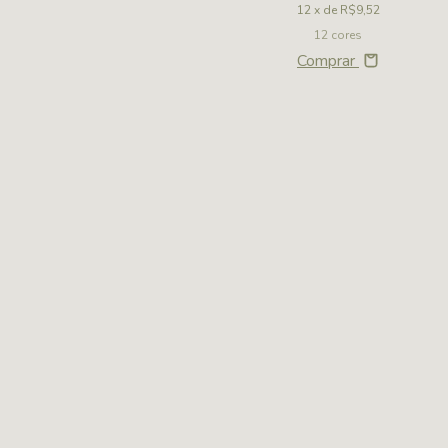
e
R$9,77
12
x de
R$9,52
cores
12 cores
rar
Comprar