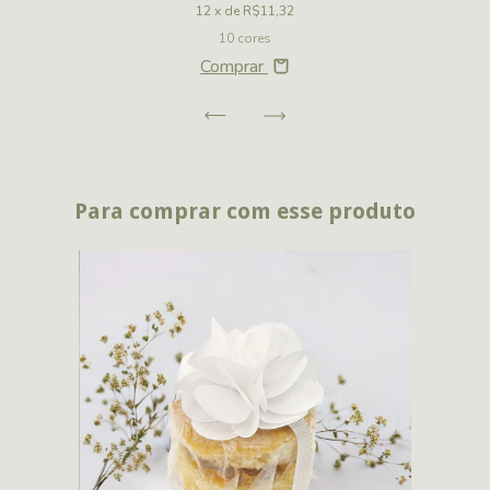
12
x de
R$11,32
10 cores
Comprar
Para comprar com esse produto