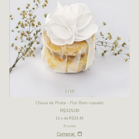
1
/
10
Chuva de Prata - Flor Bem-casado
R$325,00
12
x de
R$33,43
9 cores
Comprar