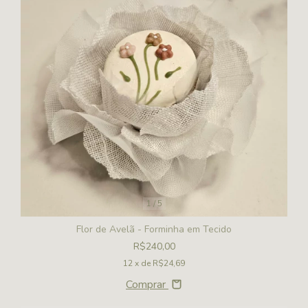
1
/
5
Flor de Avelã - Forminha em Tecido
R$240,00
12
x de
R$24,69
Comprar