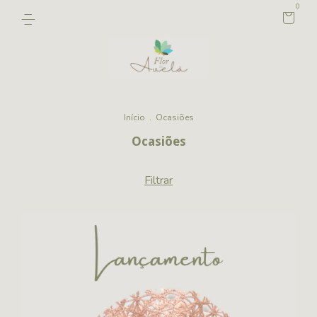
0
Início
.
Ocasiões
Ocasiões
Filtrar