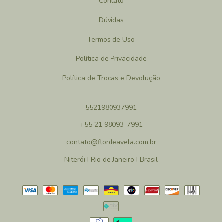
Contato
Dúvidas
Termos de Uso
Política de Privacidade
Política de Trocas e Devolução
5521980937991
+55 21 98093-7991
contato@flordeavela.com.br
Niterói I Rio de Janeiro I Brasil