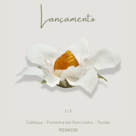
1
/
3
Cattleya - Forminha em Puro Linho - Tecido
R$540,00