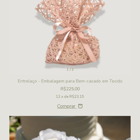
1
/
2
Entrelaço - Embalagem para Bem-casado em Tecido
R$225,00
12
x de
R$23,15
Comprar